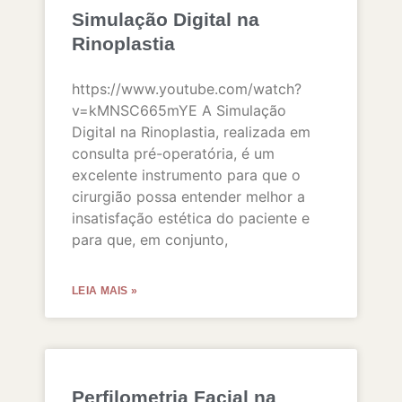
Simulação Digital na
Rinoplastia
https://www.youtube.com/watch?
v=kMNSC665mYE A Simulação
Digital na Rinoplastia, realizada em
consulta pré-operatória, é um
excelente instrumento para que o
cirurgião possa entender melhor a
insatisfação estética do paciente e
para que, em conjunto,
LEIA MAIS »
Perfilometria Facial na