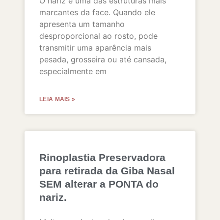
O nariz é uma das estruturas mais
marcantes da face. Quando ele
apresenta um tamanho
desproporcional ao rosto, pode
transmitir uma aparência mais
pesada, grosseira ou até cansada,
especialmente em
LEIA MAIS »
Rinoplastia Preservadora
para retirada da Giba Nasal
SEM alterar a PONTA do
nariz.