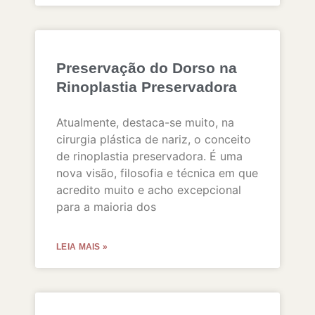
Preservação do Dorso na
Rinoplastia Preservadora
Atualmente, destaca-se muito, na
cirurgia plástica de nariz, o conceito
de rinoplastia preservadora. É uma
nova visão, filosofia e técnica em que
acredito muito e acho excepcional
para a maioria dos
LEIA MAIS »