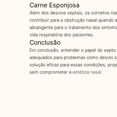
Carne Esponjosa
Além dos desvios septais, os cornetos n
contribuir para a obstrução nasal quando
abrangente para o tratamento dos sintomas
vida respiratória dos pacientes.
Conclusão
Em conclusão, entender o papel do septo n
adequados para problemas como desvio sep
solução eficaz para essas condições, propo
sem comprometer a
estética nasal
.