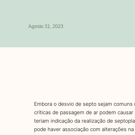
Agosto 31, 2023
Embora o desvio de septo sejam comuns n
críticas de passagem de ar podem causar ob
teriam indicação da realização de septopl
pode haver associação com alterações na 