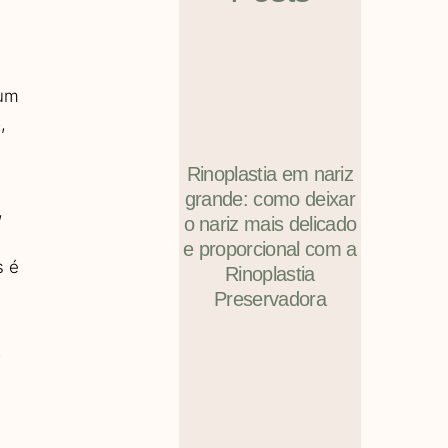
 um
,
Rinoplastia em nariz
grande: como deixar
,
o nariz mais delicado
e proporcional com a
s é
Rinoplastia
Preservadora
o