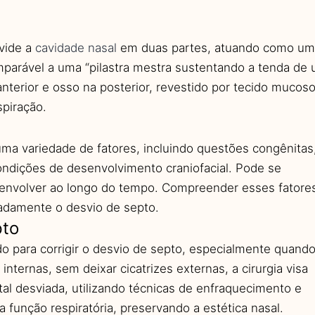
ivide a
cavidade nasal
em duas partes, atuando como um
omparável a uma “pilastra mestra sustentando a tenda de
nterior e osso na posterior, revestido por tecido mucoso
piração.
ma variedade de fatores, incluindo questões congênitas
condições de desenvolvimento craniofacial. Pode se
envolver ao longo do tempo. Compreender esses fatore
uadamente o desvio de septo.
pto
o para corrigir o desvio de septo, especialmente quand
internas, sem deixar cicatrizes externas, a cirurgia visa
tal desviada, utilizando técnicas de enfraquecimento e
a função respiratória, preservando a estética nasal.