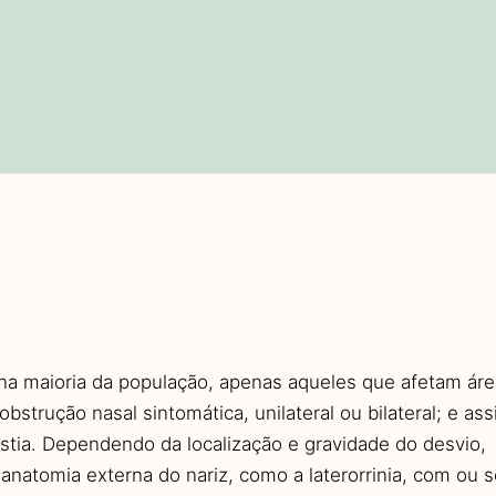
a maioria da população, apenas aqueles que afetam áre
strução nasal sintomática, unilateral ou bilateral; e ass
astia. Dependendo da localização e gravidade do desvio,
anatomia externa do nariz, como a laterorrinia, com ou 