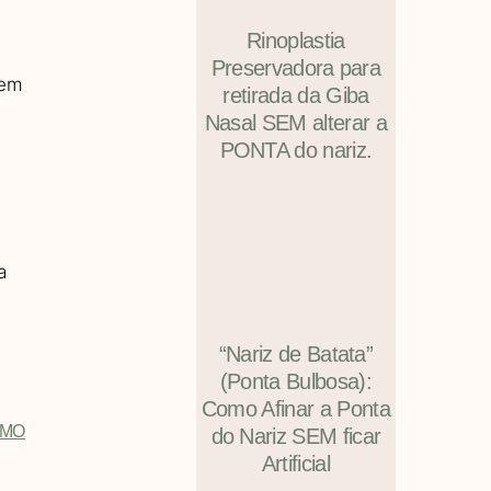
Rinoplastia
Preservadora para
gem
retirada da Giba
Nasal SEM alterar a
PONTA do nariz.
a
“Nariz de Batata”
(Ponta Bulbosa):
Como Afinar a Ponta
IMO
do Nariz SEM ficar
Artificial