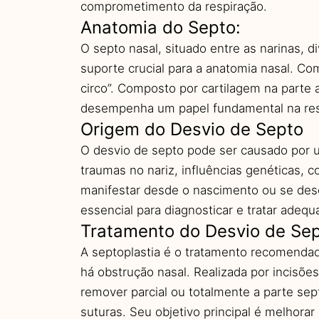
comprometimento da respiração.
Anatomia do Septo:
O septo nasal, situado entre as narinas, d
suporte crucial para a anatomia nasal. C
circo”. Composto por cartilagem na parte a
desempenha um papel fundamental na res
Origem do Desvio de Septo
O desvio de septo pode ser causado por u
traumas no nariz, influências genéticas, 
manifestar desde o nascimento ou se des
essencial para diagnosticar e tratar adeq
Tratamento do Desvio de Se
A septoplastia é o tratamento recomendad
há obstrução nasal. Realizada por incisões 
remover parcial ou totalmente a parte sep
suturas. Seu objetivo principal é melhorar 