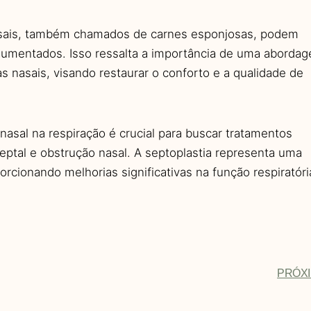
asais, também chamados de carnes esponjosas, podem
 aumentados. Isso ressalta a importância de uma aborda
 nasais, visando restaurar o conforto e a qualidade de
asal na respiração é crucial para buscar tratamentos
tal e obstrução nasal. A septoplastia representa uma
rcionando melhorias significativas na função respiratóri
PRÓX