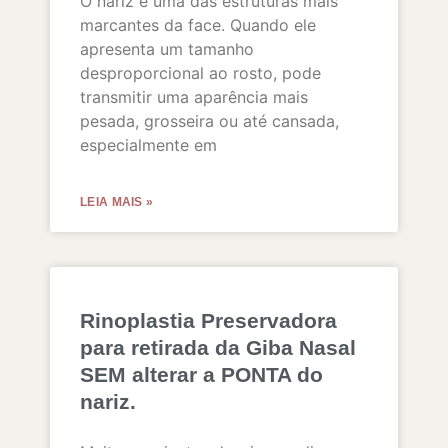
O nariz é uma das estruturas mais
marcantes da face. Quando ele
apresenta um tamanho
desproporcional ao rosto, pode
transmitir uma aparência mais
pesada, grosseira ou até cansada,
especialmente em
LEIA MAIS »
Rinoplastia Preservadora
para retirada da Giba Nasal
SEM alterar a PONTA do
nariz.