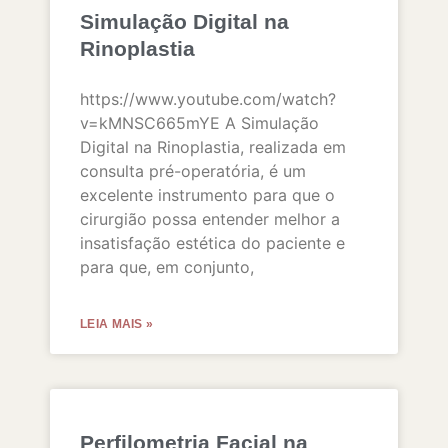
Simulação Digital na
Rinoplastia
https://www.youtube.com/watch?
v=kMNSC665mYE A Simulação
Digital na Rinoplastia, realizada em
consulta pré-operatória, é um
excelente instrumento para que o
cirurgião possa entender melhor a
insatisfação estética do paciente e
para que, em conjunto,
LEIA MAIS »
Perfilometria Facial na