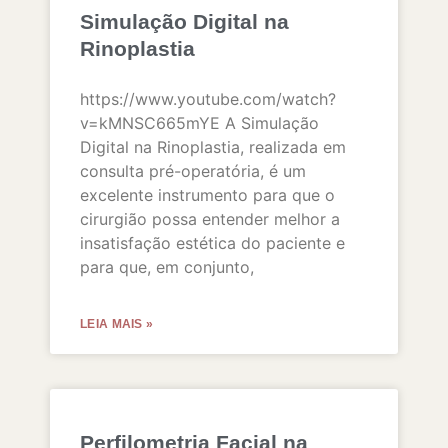
Simulação Digital na
Rinoplastia
https://www.youtube.com/watch?
v=kMNSC665mYE A Simulação
Digital na Rinoplastia, realizada em
consulta pré-operatória, é um
excelente instrumento para que o
cirurgião possa entender melhor a
insatisfação estética do paciente e
para que, em conjunto,
LEIA MAIS »
Perfilometria Facial na