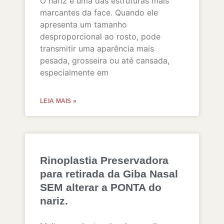
O nariz é uma das estruturas mais
marcantes da face. Quando ele
apresenta um tamanho
desproporcional ao rosto, pode
transmitir uma aparência mais
pesada, grosseira ou até cansada,
especialmente em
LEIA MAIS »
Rinoplastia Preservadora
para retirada da Giba Nasal
SEM alterar a PONTA do
nariz.